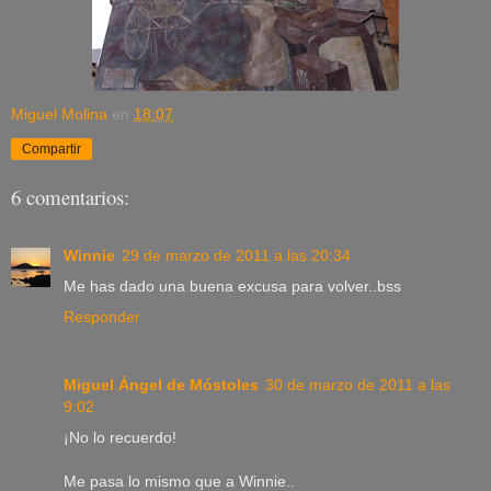
Miguel Molina
en
18:07
Compartir
6 comentarios:
Winnie
29 de marzo de 2011 a las 20:34
Me has dado una buena excusa para volver..bss
Responder
Miguel Ángel de Móstoles
30 de marzo de 2011 a las
9:02
¡No lo recuerdo!
Me pasa lo mismo que a Winnie..