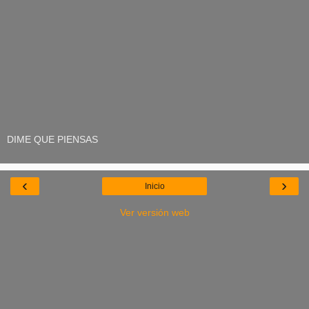
DIME QUE PIENSAS
‹
›
Inicio
Ver versión web