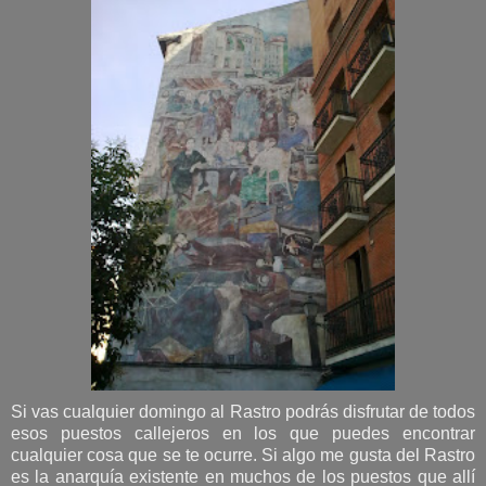
Si vas cualquier domingo al Rastro podrás disfrutar de todos
esos puestos callejeros en los que puedes encontrar
cualquier cosa que se te ocurre. Si algo me gusta del Rastro
es la anarquía existente en muchos de los puestos que allí