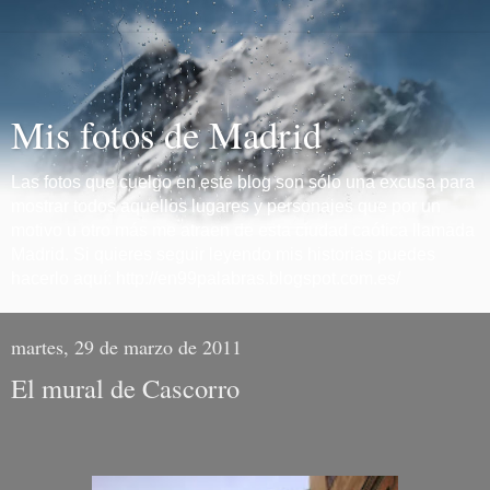
Mis fotos de Madrid
Las fotos que cuelgo en este blog son sólo una excusa para
mostrar todos aquellos lugares y personajes que por un
motivo u otro más me atraen de esta ciudad caótica llamada
Madrid. Si quieres seguir leyendo mis historias puedes
hacerlo aquí: http://en99palabras.blogspot.com.es/
martes, 29 de marzo de 2011
El mural de Cascorro